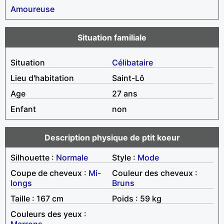
Amoureuse
Situation familiale
Situation
Célibataire
Lieu d'habitation
Saint-Lô
Age
27 ans
Enfant
non
Description physique de ptit koeur
Silhouette :
Normale
Style :
Mode
Coupe de cheveux :
Mi-
Couleur des cheveux :
longs
Bruns
Taille : 167 cm
Poids : 59 kg
Couleurs des yeux :
Marrons