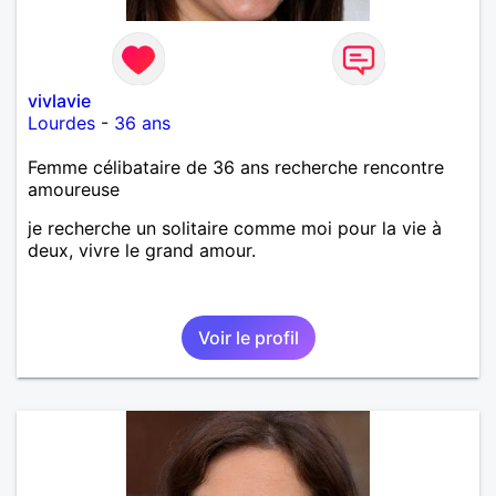
vivlavie
Lourdes
-
36 ans
Femme célibataire de 36 ans recherche rencontre
amoureuse
je recherche un solitaire comme moi pour la vie à
deux, vivre le grand amour.
Voir le profil