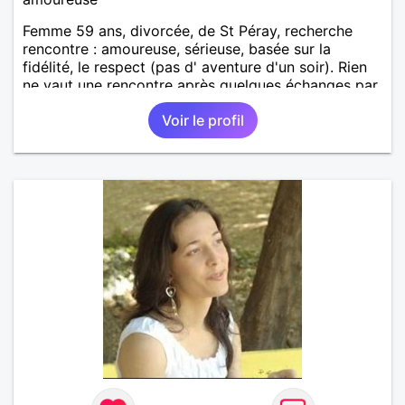
Femme 59 ans, divorcée, de St Péray, recherche
rencontre : amoureuse, sérieuse, basée sur la
fidélité, le respect (pas d' aventure d'un soir). Rien
ne vaut une rencontre après quelques échanges par
messages pour savoir si il y a un feeling entre les
Voir le profil
deux et le désir de se revoir. Au plaisir de se
découvrir...