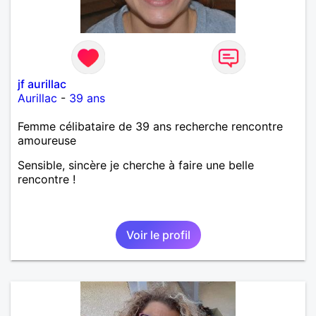
jf aurillac
Aurillac
-
39 ans
Femme célibataire de 39 ans recherche rencontre
amoureuse
Sensible, sincère je cherche à faire une belle
rencontre !
Voir le profil