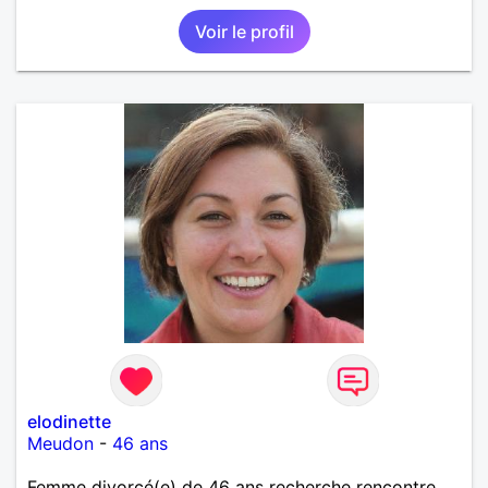
Voir le profil
elodinette
Meudon
-
46 ans
Femme divorcé(e) de 46 ans recherche rencontre