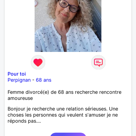
Pour toi
Perpignan
-
68 ans
Femme divorcé(e) de 68 ans recherche rencontre
amoureuse
Bonjour je recherche une relation sérieuses. Une
choses les personnes qui veulent s'amuser je ne
réponds pas....