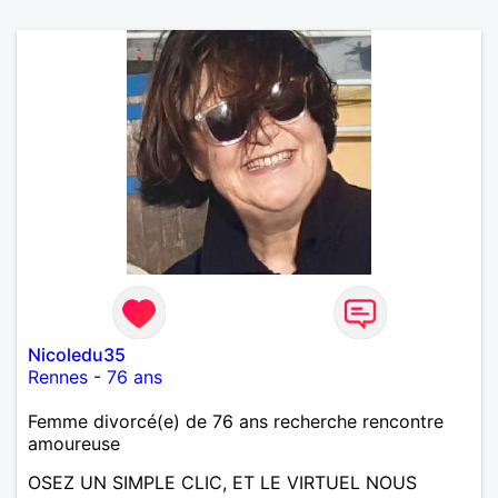
Nicoledu35
Rennes
-
76 ans
Femme divorcé(e) de 76 ans recherche rencontre
amoureuse
OSEZ UN SIMPLE CLIC, ET LE VIRTUEL NOUS