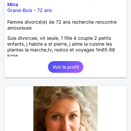
Mina
Grand-Bois
-
72 ans
Femme divorcé(e) de 72 ans recherche rencontre
amoureuse
Suis divorcee, vit seule, 1 fille é couple 2 petits
enfants, j habite a st pierre, j aime la cuisine les
plantes la marche,tv, restos et voyages 1m65 68
kgse
Voir le profil