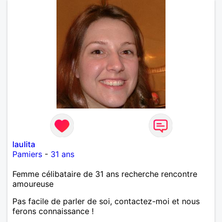
laulita
Pamiers
-
31 ans
Femme célibataire de 31 ans recherche rencontre
amoureuse
Pas facile de parler de soi, contactez-moi et nous
ferons connaissance !