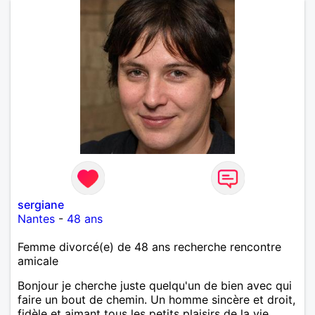
sergiane
Nantes
-
48 ans
Femme divorcé(e) de 48 ans recherche rencontre
amicale
Bonjour je cherche juste quelqu'un de bien avec qui
faire un bout de chemin. Un homme sincère et droit,
fidèle et aimant tous les petits plaisirs de la vie.