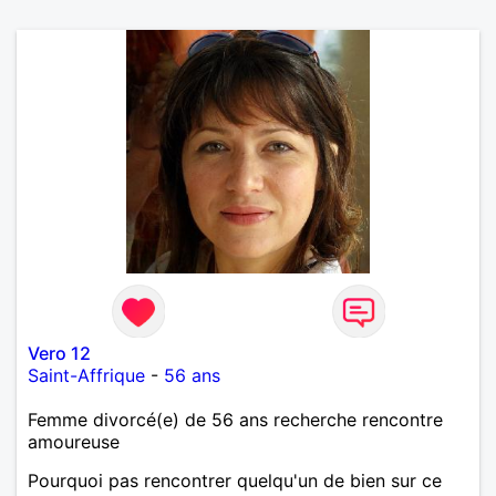
Vero 12
Saint-Affrique
-
56 ans
Femme divorcé(e) de 56 ans recherche rencontre
amoureuse
Pourquoi pas rencontrer quelqu'un de bien sur ce