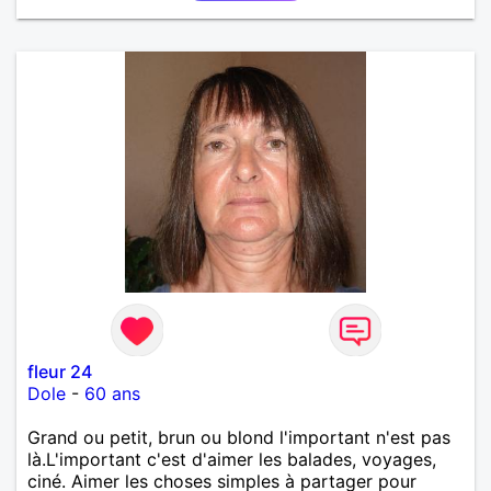
fleur 24
Dole
-
60 ans
Grand ou petit, brun ou blond l'important n'est pas
là.L'important c'est d'aimer les balades, voyages,
ciné. Aimer les choses simples à partager pour