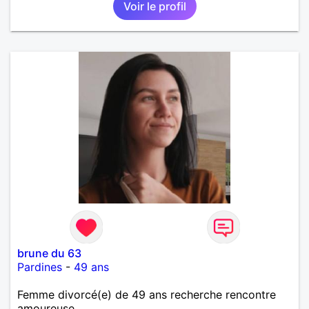
Voir le profil
brune du 63
Pardines
-
49 ans
Femme divorcé(e) de 49 ans recherche rencontre
amoureuse