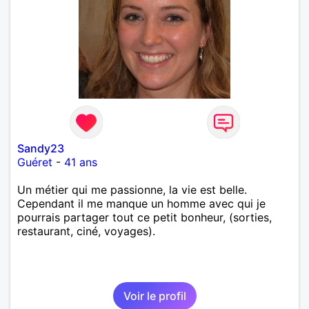
Sandy23
Guéret
-
41 ans
Un métier qui me passionne, la vie est belle.
Cependant il me manque un homme avec qui je
pourrais partager tout ce petit bonheur, (sorties,
restaurant, ciné, voyages).
Voir le profil