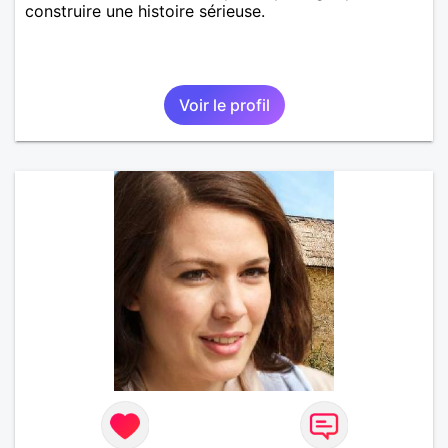
construire une histoire sérieuse.
Voir le profil