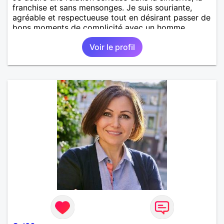
franchise et sans mensonges. Je suis souriante,
agréable et respectueuse tout en désirant passer de
bons moments de complicité avec un homme
voulant aller dans la même direction que moi.
Voir le profil