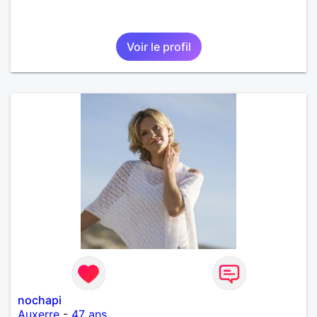
Voir le profil
nochapi
Auxerre
-
47 ans