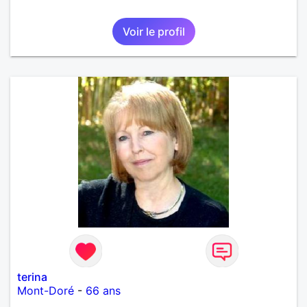
Voir le profil
terina
Mont-Doré
-
66 ans