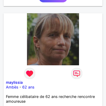
maylissia
Ambès
-
62 ans
Femme célibataire de 62 ans recherche rencontre
amoureuse