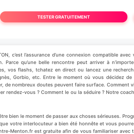
TESTER GRATUITEMENT
, c’est l’assurance d’une connexion compatible avec v
on. Parce qu’une belle rencontre peut arriver à n’i
, vos flashs, tchatez en direct ou lancez une recherch
Agnès, Gorbio, etc. Entre le moment où vous décidez d
brer, de nombreux doutes peuvent faire surface. Comment 
mier rendez-vous ? Comment le ou la séduire ? Notre coac
t-être bien le moment de passer aux choses sérieuses. P
que votre interlocuteur a bien été honnête et vous pourr
tre-Menton.fr est gratuite afin de vous familiariser avec 