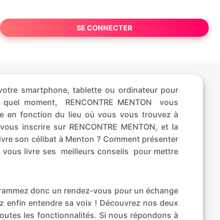
SE CONNECTER
otre smartphone, tablette ou ordinateur pour
mporte quel moment, RENCONTRE MENTON vous
e en fonction du lieu où vous vous trouvez à
e vous inscrire sur RENCONTRE MENTON, et la
vivre son célibat à Menton ? Comment présenter
h vous livre ses meilleurs conseils pour mettre
rogrammez donc un rendez-vous pour un échange
ez enfin entendre sa voix ! Découvrez nos deux
toutes les fonctionnalités. Si nous répondons à