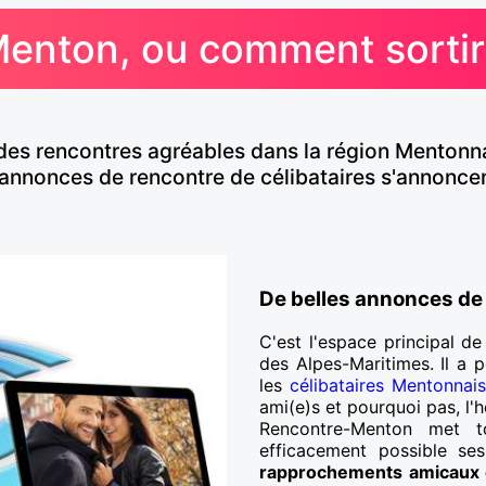
enton, ou comment sortir 
des rencontres agréables dans la région Mentonnai
 annonces de rencontre de célibataires s'annonce
De belles annonces de
C'est l'espace principal d
des Alpes-Maritimes. Il a p
les
célibataires Mentonnais
ami(e)s et pourquoi pas, l
Rencontre-Menton met 
efficacement possible se
rapprochements amicaux 