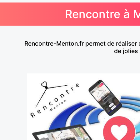
Rencontre à M
Rencontre-Menton.fr permet de réaliser 
de jolies