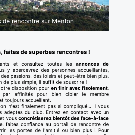
 de rencontre sur Menton
, faites de superbes rencontres !
yants et consultez toutes les
annonces de
us y apercevrez des personnes accueillantes,
des passions, des loisirs et peut-être bien plus.
 de plus simple, il suffit de souscrire !
votre disposition pour
en finir avec l'isolement
.
par affinités pour bien cibler le membre
t toujours accueillant.
n n'est finalement pas si compliqué... Il vous
es adeptes du club. Entrez en contact avec un
 et vous
concrétiserez bientôt des face-à-face
e, faites confiance au portail de rencontre de
ir les portes de l'amitié ou bien plus ! Pour