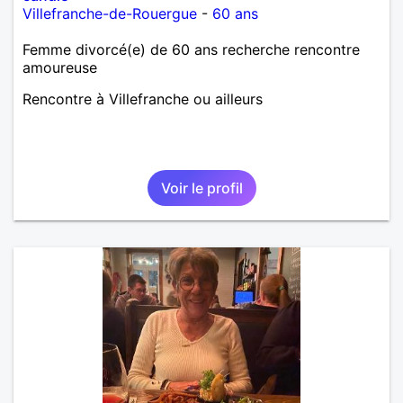
Villefranche-de-Rouergue
-
60 ans
Femme divorcé(e) de 60 ans recherche rencontre
amoureuse
Rencontre à Villefranche ou ailleurs
Voir le profil