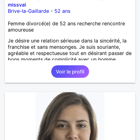
missval
Brive-la-Gaillarde
-
52 ans
Femme divorcé(e) de 52 ans recherche rencontre
amoureuse
Je désire une relation sérieuse dans la sincérité, la
franchise et sans mensonges. Je suis souriante,
agréable et respectueuse tout en désirant passer de
bons moments de complicité avec un homme
voulant aller dans la même direction que moi.
Voir le profil