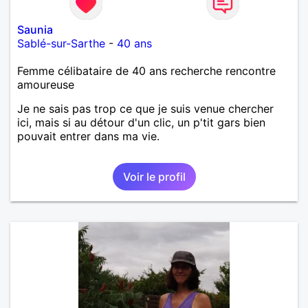
Saunia
Sablé-sur-Sarthe
-
40 ans
Femme célibataire de 40 ans recherche rencontre
amoureuse
Je ne sais pas trop ce que je suis venue chercher
ici, mais si au détour d'un clic, un p'tit gars bien
pouvait entrer dans ma vie.
Voir le profil