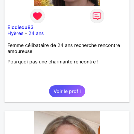
Elodiedu83
Hyères
-
24 ans
Femme célibataire de 24 ans recherche rencontre
amoureuse
Pourquoi pas une charmante rencontre !
Voir le profil