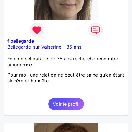
f bellegarde
Bellegarde-sur-Valserine
-
35 ans
Femme célibataire de 35 ans recherche rencontre
amoureuse
Pour moi, une relation ne peut être saine qu'en étant
sincère et honnête.
Voir le profil