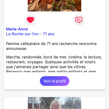
Marie-Anne
La Roche-sur-Yon
-
71 ans
Femme célibataire de 71 ans recherche rencontre
amoureuse
Marche, randonnée, bord de mer, cinéma, la lecture,
restaurant, voyages. Quelques activités et loisirs
que j'aimerais partager ainsi que les vôtres.
Recevoir mes enfants, mes petits-enfants et mes
amis. Bénévolat auprès des enfants à l’école, pour le
Voir le profil
cinéma indépendant... Se rencontrer, être à l’écoute,
échanger avec une personne de confiance, pour une
vie de partage, de tendresse. Les voyages et où
randonnées en France ou à l'étranger à deux en
dehors des sentiers battus me raviraient. Je
m'engage à répondre à votre message. Au plaisir de