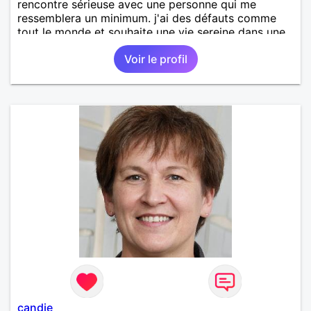
rencontre sérieuse avec une personne qui me
ressemblera un minimum. j'ai des défauts comme
tout le monde et souhaite une vie sereine dans une
relation sur du long terme.
Voir le profil
candie