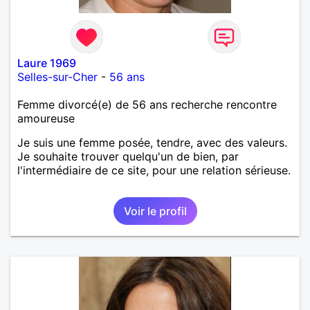
Laure 1969
Selles-sur-Cher
-
56 ans
Femme divorcé(e) de 56 ans recherche rencontre
amoureuse
Je suis une femme posée, tendre, avec des valeurs.
Je souhaite trouver quelqu'un de bien, par
l'intermédiaire de ce site, pour une relation sérieuse.
Voir le profil