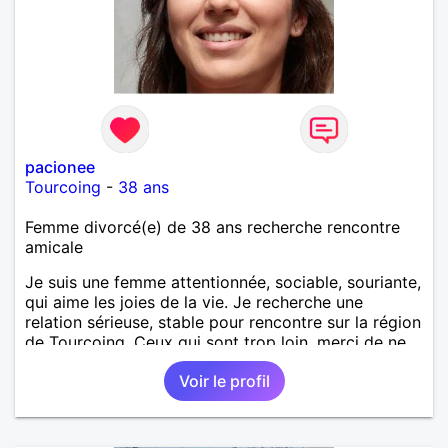
pacionee
Tourcoing
-
38 ans
Femme divorcé(e) de 38 ans recherche rencontre
amicale
Je suis une femme attentionnée, sociable, souriante,
qui aime les joies de la vie. Je recherche une
relation sérieuse, stable pour rencontre sur la région
de Tourcoing. Ceux qui sont trop loin, merci de ne
pas me contacter et pour les autres je ne
Voir le profil
manquerais pas de vous répondre et ce sera avec
plaisir.