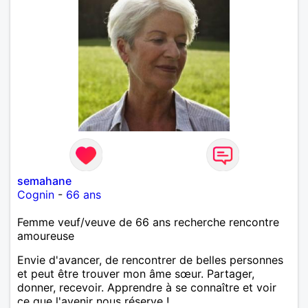
semahane
Cognin
-
66 ans
Femme veuf/veuve de 66 ans recherche rencontre
amoureuse
Envie d'avancer, de rencontrer de belles personnes
et peut être trouver mon âme sœur. Partager,
donner, recevoir. Apprendre à se connaître et voir
ce que l'avenir nous réserve !