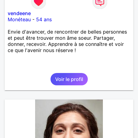
vendeene
Monéteau
-
54 ans
Envie d'avancer, de rencontrer de belles personnes
et peut être trouver mon âme soeur. Partager,
donner, recevoir. Apprendre à se connaître et voir
ce que l'avenir nous réserve !
Voir le profil