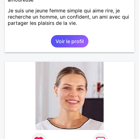
Je suis une jeune femme simple qui aime rire, je
recherche un homme, un confident, un ami avec qui
partager les plaisirs de la vie.
Voir le profil