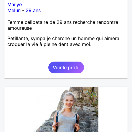
Mailye
Melun
-
29 ans
Femme célibataire de 29 ans recherche rencontre
amoureuse
Pétillante, sympa je cherche un homme qui aimera
croquer la vie à pleine dent avec moi.
Voir le profil