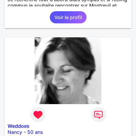
commun je souhaite rencontrer sur Montreuil et
secteur alentours, pourquoi pas.
Voir le profil
Weddoes
Nancy
-
50 ans