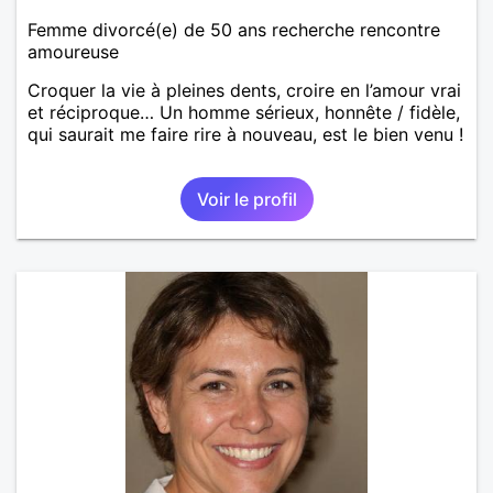
Femme divorcé(e) de 50 ans recherche rencontre
amoureuse
Croquer la vie à pleines dents, croire en l’amour vrai
et réciproque… Un homme sérieux, honnête / fidèle,
qui saurait me faire rire à nouveau, est le bien venu !
Voir le profil