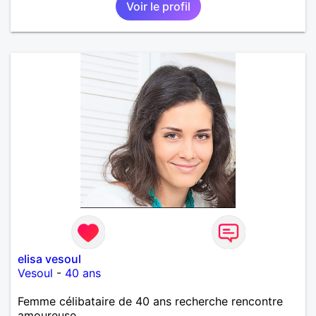
Voir le profil
elisa vesoul
Vesoul
-
40 ans
Femme célibataire de 40 ans recherche rencontre
amoureuse