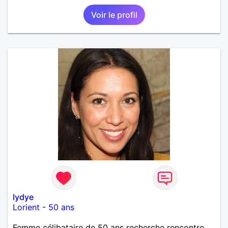
Voir le profil
lydye
Lorient
-
50 ans
Femme célibataire de 50 ans recherche rencontre