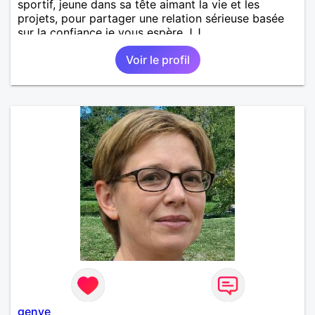
sportif, jeune dans sa tête aimant la vie et les
projets, pour partager une relation sérieuse basée
sur la confiance je vous espère J.J
Voir le profil
genye