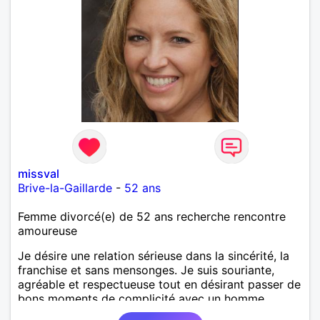
missval
Brive-la-Gaillarde
-
52 ans
Femme divorcé(e) de 52 ans recherche rencontre
amoureuse
Je désire une relation sérieuse dans la sincérité, la
franchise et sans mensonges. Je suis souriante,
agréable et respectueuse tout en désirant passer de
bons moments de complicité avec un homme
voulant aller dans la même direction que moi.