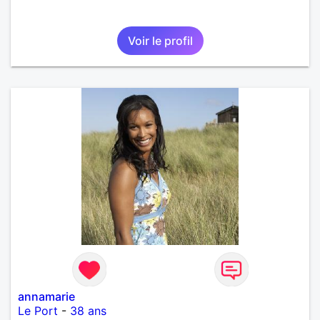
Voir le profil
annamarie
Le Port
-
38 ans