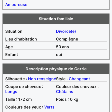
Amoureuse
Situation familiale
Situation
Divorcé(e)
Lieu d'habitation
Compiègne
Age
50 ans
Enfant
oui
Description physique de Gerrie
Silhouette :
Non renseigné
Style :
Changeant
Coupe de cheveux :
Couleur des cheveux :
Longs
Châtains
Taille : 172 cm
Poids : 0 kg
Couleurs des yeux :
Verts