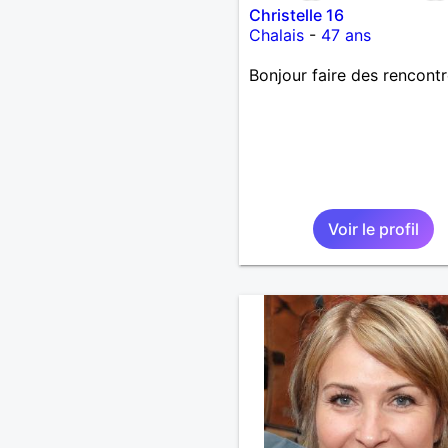
Christelle 16
Chalais
-
47 ans
Bonjour faire des rencont
Voir le profil