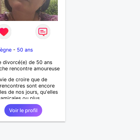
ègne
-
50 ans
 divorcé(e) de 50 ans
che rencontre amoureuse
nvie de croire que de
 rencontres sont encore
les de nos jours, qu'elles
 amicales ou plus...
Voir le profil