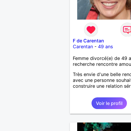
F de Carentan
Carentan
-
49 ans
Femme divorcé(e) de 49 
recherche rencontre amo
Très envie d'une belle ren
avec une personne souhai
construire une relation sér
Voir le profil