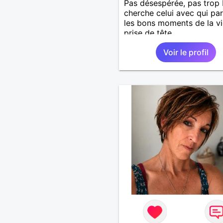
Pas désespérée, pas trop 
cherche celui avec qui pa
les bons moments de la vi
prise de tête
Voir le profil