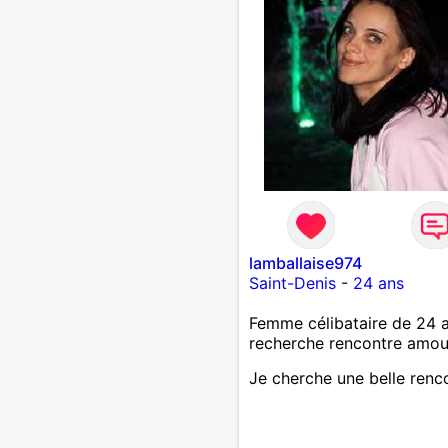
lamballaise974
Saint-Denis
-
24 ans
Femme célibataire de 24 
recherche rencontre amo
Je cherche une belle renc