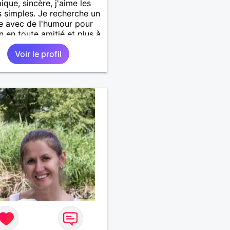
que, sincère, j'aime les
 simples. Je recherche un
 avec de l'humour pour
on en toute amitié et plus à
Voir le profil