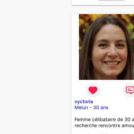
vyctoria
Melun
-
30 ans
Femme célibataire de 30 
recherche rencontre amo