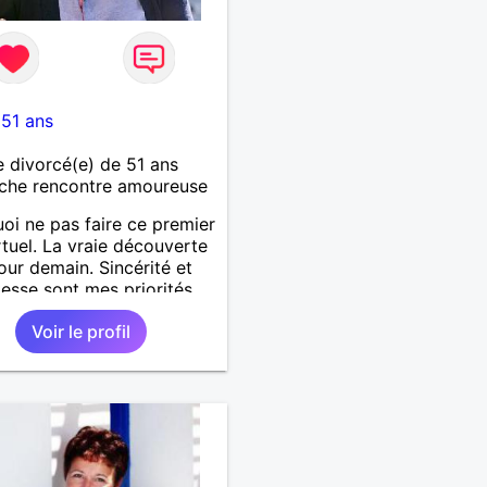
-
51 ans
divorcé(e) de 51 ans
che rencontre amoureuse
oi ne pas faire ce premier
rtuel. La vraie découverte
our demain. Sincérité et
tesse sont mes priorités.
Voir le profil