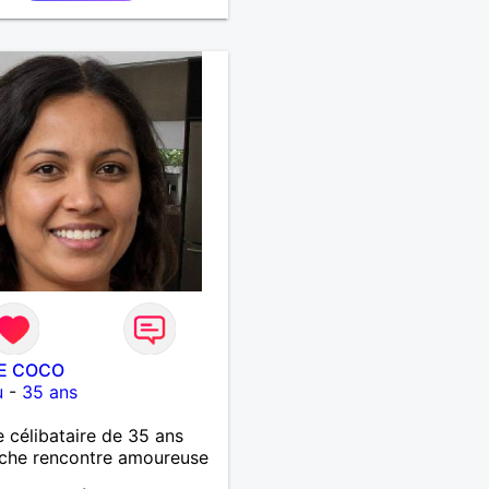
E COCO
u
-
35 ans
célibataire de 35 ans
che rencontre amoureuse