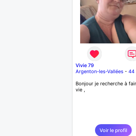
Vivie 79
Argenton-les-Vallées
-
44
Bonjour je recherche à fai
vie ,
Voir le profil