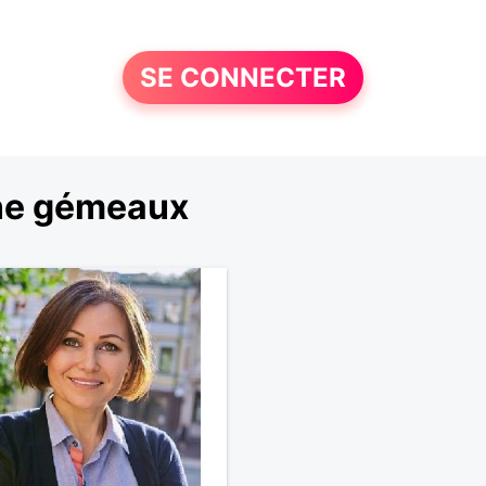
SE CONNECTER
gne gémeaux