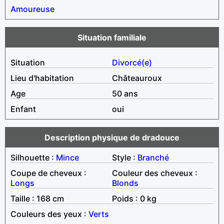
Amoureuse
Situation familiale
Situation
Divorcé(e)
Lieu d'habitation
Châteauroux
Age
50 ans
Enfant
oui
Description physique de dradouce
Silhouette :
Mince
Style :
Branché
Coupe de cheveux :
Couleur des cheveux :
Longs
Blonds
Taille : 168 cm
Poids : 0 kg
Couleurs des yeux :
Verts