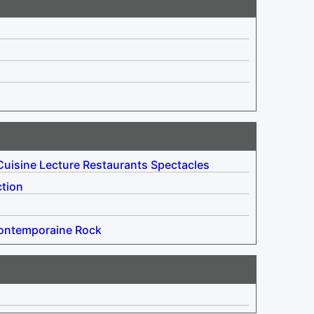
Cuisine
Lecture
Restaurants
Spectacles
ction
ontemporaine
Rock