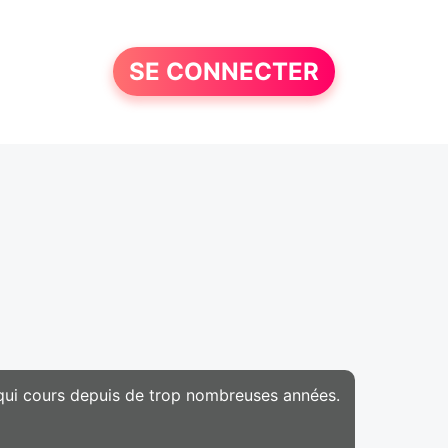
SE CONNECTER
e qui cours depuis de trop nombreuses années.