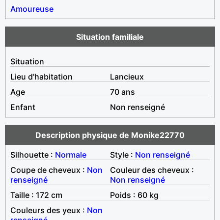
Amoureuse
Situation familiale
Situation
Lieu d'habitation
Lancieux
Age
70 ans
Enfant
Non renseigné
Description physique de Monike22770
Silhouette :
Normale
Style :
Non renseigné
Coupe de cheveux :
Non
Couleur des cheveux :
renseigné
Non renseigné
Taille : 172 cm
Poids : 60 kg
Couleurs des yeux :
Non
renseigné