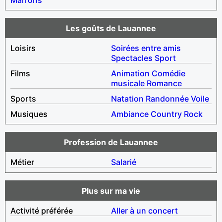
Les goûts de Lauannee
Loisirs
Soirées entre amis
Spectacles
Sport
Films
Animation
Comédie
musicale
Romance
Sports
Natation
Randonnée
Voile
Musiques
Ambiance
Country
Rock
Profession de Lauannee
Métier
Salarié
Plus sur ma vie
Activité préférée
Aller à un concert