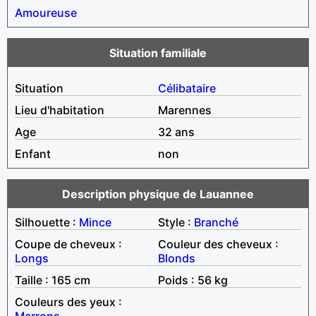
Amoureuse
Situation familiale
Situation
Célibataire
Lieu d'habitation
Marennes
Age
32 ans
Enfant
non
Description physique de Lauannee
Silhouette :
Mince
Style :
Branché
Coupe de cheveux :
Couleur des cheveux :
Longs
Blonds
Taille : 165 cm
Poids : 56 kg
Couleurs des yeux :
Marrons