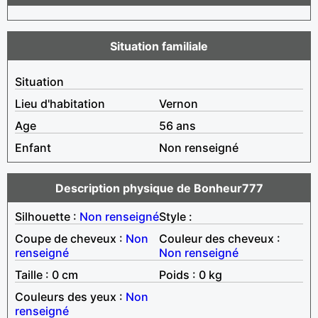
Situation familiale
Situation
Lieu d'habitation
Vernon
Age
56 ans
Enfant
Non renseigné
Description physique de Bonheur777
Silhouette :
Non renseigné
Style :
Coupe de cheveux :
Non
Couleur des cheveux :
renseigné
Non renseigné
Taille : 0 cm
Poids : 0 kg
Couleurs des yeux :
Non
renseigné