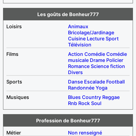
Les goûts de Bonheur777
Loisirs
Animaux
Bricolage/Jardinage
Cuisine
Lecture
Sport
Télévision
Films
Action
Comédie
Comédie
musicale
Drame
Policier
Romance
Science fiction
Divers
Sports
Danse
Escalade
Football
Randonnée
Yoga
Musiques
Blues
Country
Reggae
Rnb
Rock
Soul
Profession de Bonheur777
Métier
Non renseigné