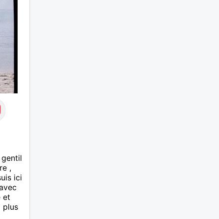
gentil
re ,
uis ici
 avec
 et
i plus