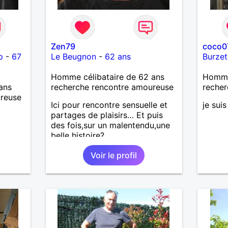
Zen79
coco0
p
-
67
Le Beugnon
-
62 ans
Burzet
Homme célibataire de 62 ans
Homme 
ans
recherche rencontre amoureuse
recher
ureuse
Ici pour rencontre sensuelle et
je suis
partages de plaisirs… Et puis
des fois,sur un malentendu,une
belle histoire?…
Voir le profil