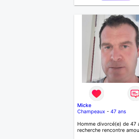
Micke
Champeaux
-
47 ans
Homme divorcé(e) de 47 
recherche rencontre amo