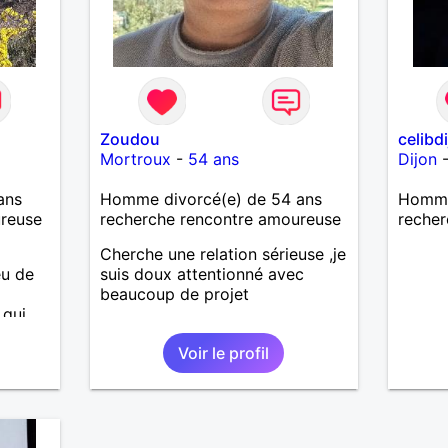
Zoudou
celibd
Mortroux
-
54 ans
Dijon
ans
Homme divorcé(e) de 54 ans
Homme 
ureuse
recherche rencontre amoureuse
recher
Cherche une relation sérieuse ,je
eu de
suis doux attentionné avec
beaucoup de projet
 qui
ans
Voir le profil
 avec
emble