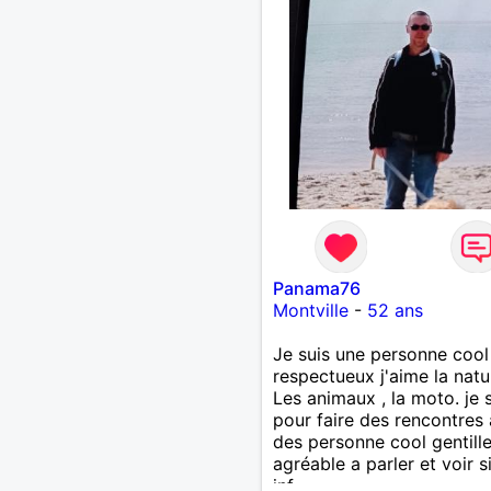
Panama76
Montville
-
52 ans
Je suis une personne cool 
respectueux j'aime la natu
Les animaux , la moto. je s
pour faire des rencontres
des personne cool gentille
agréable a parler et voir s
inf