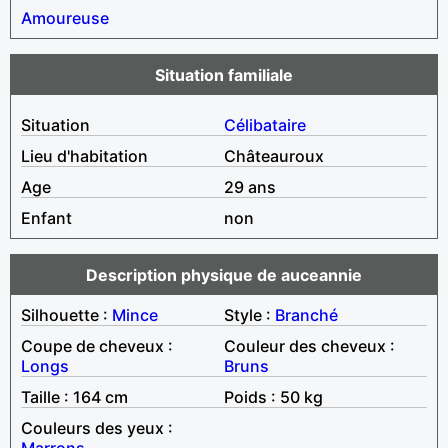
Amoureuse
Situation familiale
Situation
Célibataire
Lieu d'habitation
Châteauroux
Age
29 ans
Enfant
non
Description physique de auceannie
Silhouette :
Mince
Style :
Branché
Coupe de cheveux :
Couleur des cheveux :
Longs
Bruns
Taille : 164 cm
Poids : 50 kg
Couleurs des yeux :
Marrons