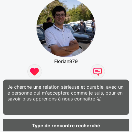
Florian979
Je cherche une relation sérieuse et durable, avec un
e personne qui m'acceptera comme je suis, pour en
savoir plus apprenons à nous connaître 🙂
Type de rencontre recherché