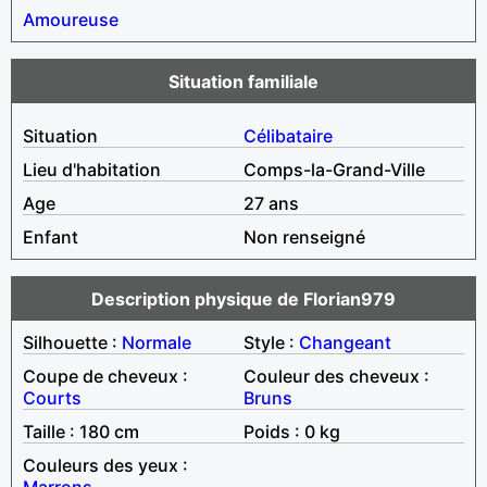
Amoureuse
Situation familiale
Situation
Célibataire
Lieu d'habitation
Comps-la-Grand-Ville
Age
27 ans
Enfant
Non renseigné
Description physique de Florian979
Silhouette :
Normale
Style :
Changeant
Coupe de cheveux :
Couleur des cheveux :
Courts
Bruns
Taille : 180 cm
Poids : 0 kg
Couleurs des yeux :
Marrons