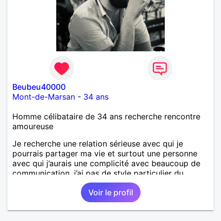
Beubeu40000
Mont-de-Marsan
-
34 ans
Homme célibataire de 34 ans recherche rencontre
amoureuse
Je recherche une relation sérieuse avec qui je
pourrais partager ma vie et surtout une personne
avec qui j’aurais une complicité avec beaucoup de
communication, j’ai pas de style particulier du
moment qu’on peut affronter les problèmes de la vie
Voir le profil
à deux et d’être présent l’un pour l’autre