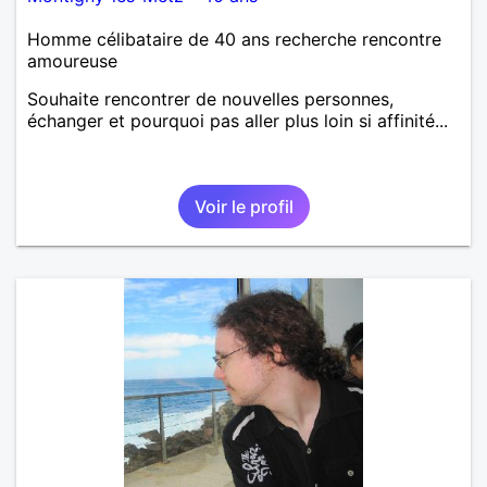
Homme célibataire de 40 ans recherche rencontre
amoureuse
Souhaite rencontrer de nouvelles personnes,
échanger et pourquoi pas aller plus loin si affinité...
Voir le profil