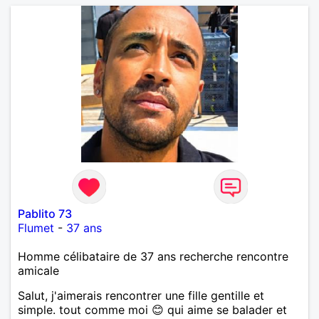
Pablito 73
Flumet
-
37 ans
Homme célibataire de 37 ans recherche rencontre
amicale
Salut, j'aimerais rencontrer une fille gentille et
simple. tout comme moi 😊 qui aime se balader et