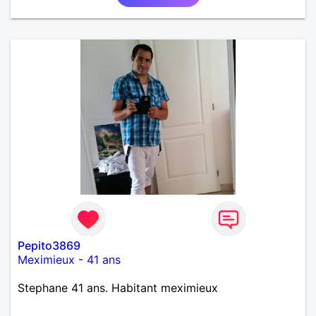
Pepito3869
Meximieux
-
41 ans
Stephane 41 ans. Habitant meximieux