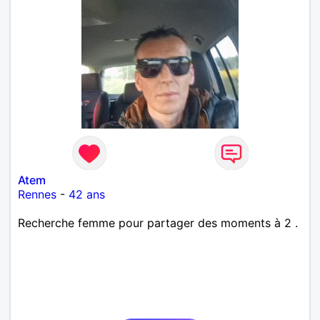
Atem
Rennes
-
42 ans
Recherche femme pour partager des moments à 2 .