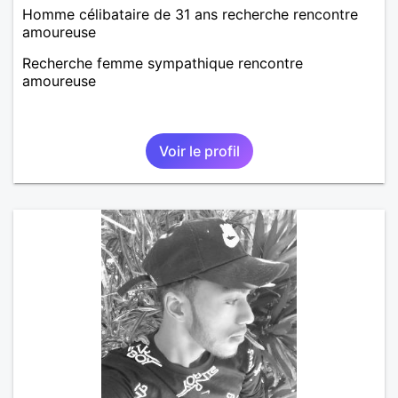
Homme célibataire de 31 ans recherche rencontre
amoureuse
Recherche femme sympathique rencontre
amoureuse
Voir le profil