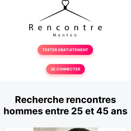
TESTER GRATUITEMENT
SE CONNECTER
Recherche rencontres
hommes entre 25 et 45 ans