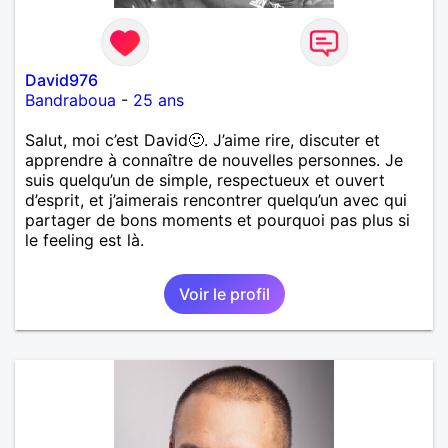
David976
Bandraboua
-
25 ans
Salut, moi c’est David🙂. J’aime rire, discuter et
apprendre à connaître de nouvelles personnes. Je
suis quelqu’un de simple, respectueux et ouvert
d’esprit, et j’aimerais rencontrer quelqu’un avec qui
partager de bons moments et pourquoi pas plus si
le feeling est là.
Voir le profil