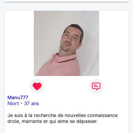
Manu777
Niort
-
37 ans
Je suis à la recherche de nouvelles connaissance
drole, marrante et qui aime se dépasser.