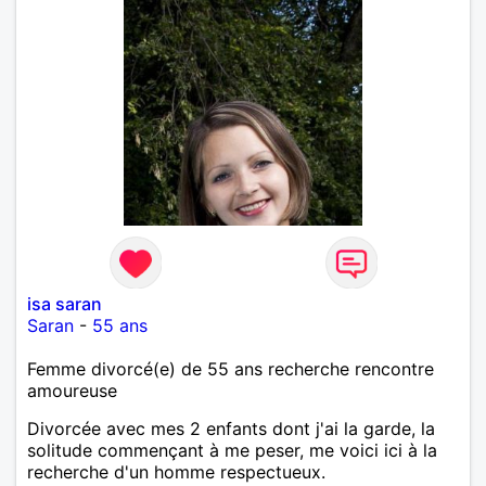
isa saran
Saran
-
55 ans
Femme divorcé(e) de 55 ans recherche rencontre
amoureuse
Divorcée avec mes 2 enfants dont j'ai la garde, la
solitude commençant à me peser, me voici ici à la
recherche d'un homme respectueux.