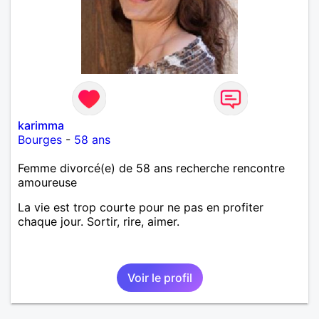
karimma
Bourges
-
58 ans
Femme divorcé(e) de 58 ans recherche rencontre
amoureuse
La vie est trop courte pour ne pas en profiter
chaque jour. Sortir, rire, aimer.
Voir le profil