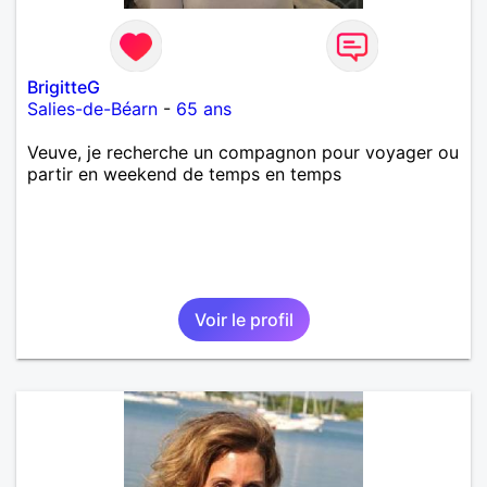
BrigitteG
Salies-de-Béarn
-
65 ans
Veuve, je recherche un compagnon pour voyager ou
partir en weekend de temps en temps
Voir le profil