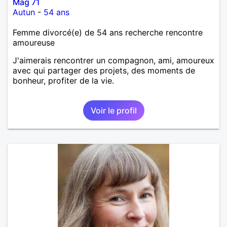
Mag 71
Autun
-
54 ans
Femme divorcé(e) de 54 ans recherche rencontre
amoureuse
J'aimerais rencontrer un compagnon, ami, amoureux
avec qui partager des projets, des moments de
bonheur, profiter de la vie.
Voir le profil