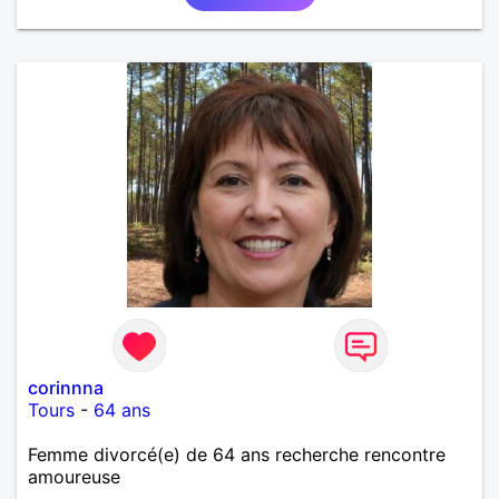
corinnna
Tours
-
64 ans
Femme divorcé(e) de 64 ans recherche rencontre
amoureuse