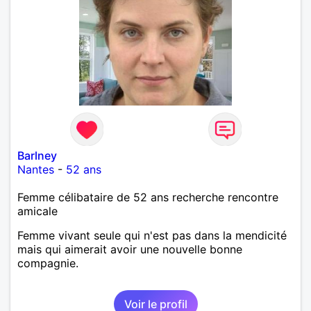
Barlney
Nantes
-
52 ans
Femme célibataire de 52 ans recherche rencontre
amicale
Femme vivant seule qui n'est pas dans la mendicité
mais qui aimerait avoir une nouvelle bonne
compagnie.
Voir le profil