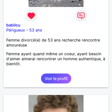
babilou
Périgueux
-
53 ans
Femme divorcé(e) de 53 ans recherche rencontre
amoureuse
Femme ayant quand même un coeur, ayant besoin
d'aimer aimerai rencontrer un homme authentique, à
bientôt.
Voir le profil