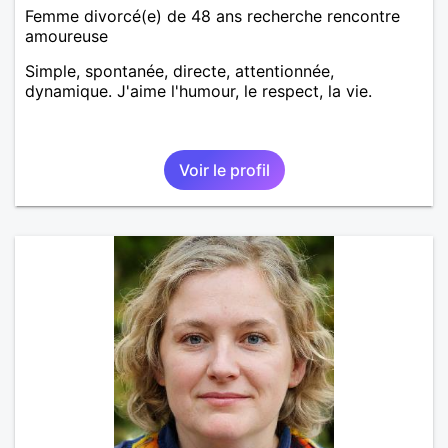
Femme divorcé(e) de 48 ans recherche rencontre
amoureuse
Simple, spontanée, directe, attentionnée,
dynamique. J'aime l'humour, le respect, la vie.
Voir le profil