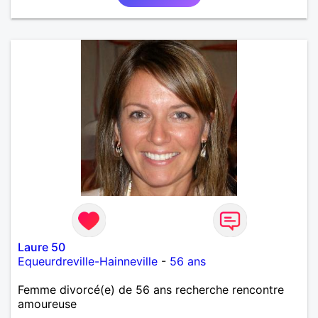
Laure 50
Equeurdreville-Hainneville
-
56 ans
Femme divorcé(e) de 56 ans recherche rencontre
amoureuse