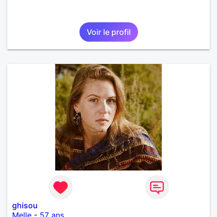
Voir le profil
ghisou
Melle
-
57 ans