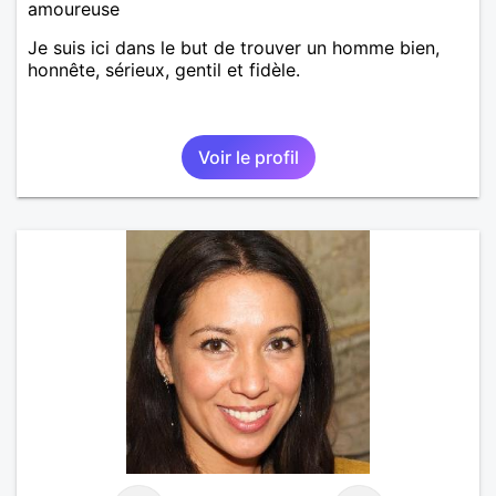
amoureuse
Je suis ici dans le but de trouver un homme bien,
honnête, sérieux, gentil et fidèle.
Voir le profil