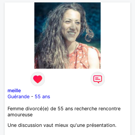
meille
Guérande
-
55 ans
Femme divorcé(e) de 55 ans recherche rencontre
amoureuse
Une discussion vaut mieux qu'une présentation.