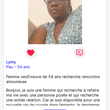
Lymy
Pau
-
54 ans
Femme veuf/veuve de 54 ans recherche rencontre
amoureuse
Bonjour, je suis une femme qui recherche à refaire
ma vie avec une personne posée et qui recherche
une solide relation. Car je suis disponible pour une
nouvelle vie de couple dans l’entente, la tendresse,
l’amour, l’harmonie la complicité. Le respect et enfin