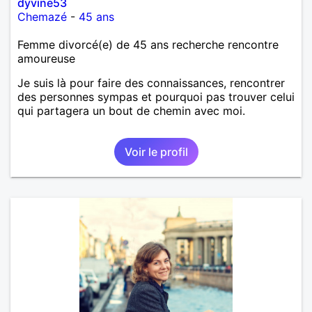
dyvine53
Chemazé
-
45 ans
Femme divorcé(e) de 45 ans recherche rencontre
amoureuse
Je suis là pour faire des connaissances, rencontrer
des personnes sympas et pourquoi pas trouver celui
qui partagera un bout de chemin avec moi.
Voir le profil