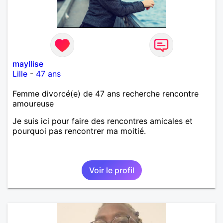
mayllise
Lille
-
47 ans
Femme divorcé(e) de 47 ans recherche rencontre
amoureuse
Je suis ici pour faire des rencontres amicales et
pourquoi pas rencontrer ma moitié.
Voir le profil