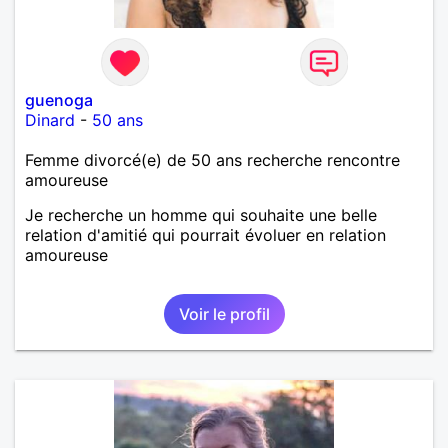
guenoga
Dinard
-
50 ans
Femme divorcé(e) de 50 ans recherche rencontre
amoureuse
Je recherche un homme qui souhaite une belle
relation d'amitié qui pourrait évoluer en relation
amoureuse
Voir le profil