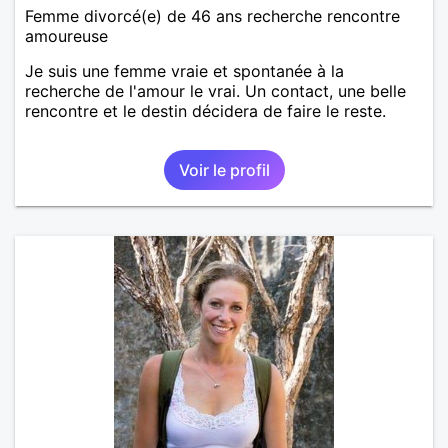
Femme divorcé(e) de 46 ans recherche rencontre
amoureuse
Je suis une femme vraie et spontanée à la
recherche de l'amour le vrai. Un contact, une belle
rencontre et le destin décidera de faire le reste.
Voir le profil