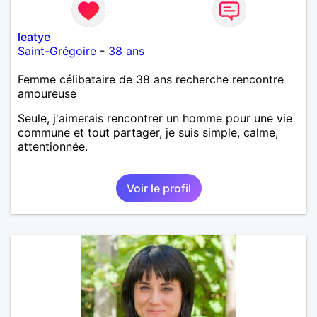
leatye
Saint-Grégoire
-
38 ans
Femme célibataire de 38 ans recherche rencontre
amoureuse
Seule, j'aimerais rencontrer un homme pour une vie
commune et tout partager, je suis simple, calme,
attentionnée.
Voir le profil