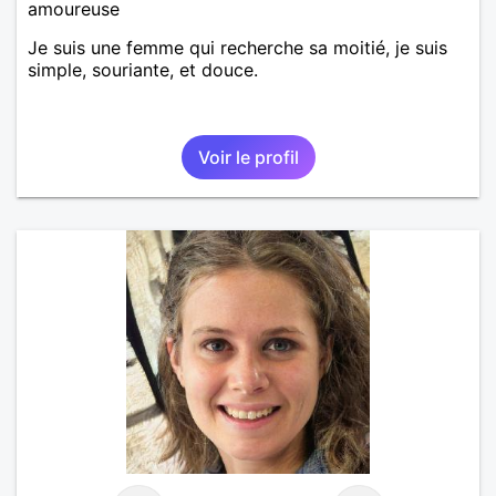
amoureuse
Je suis une femme qui recherche sa moitié, je suis
simple, souriante, et douce.
Voir le profil