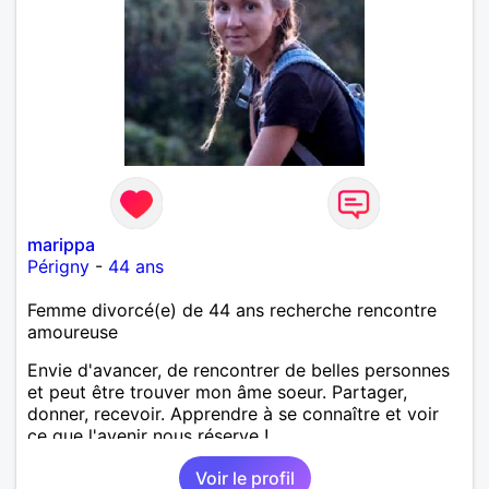
marippa
Périgny
-
44 ans
Femme divorcé(e) de 44 ans recherche rencontre
amoureuse
Envie d'avancer, de rencontrer de belles personnes
et peut être trouver mon âme soeur. Partager,
donner, recevoir. Apprendre à se connaître et voir
ce que l'avenir nous réserve !
Voir le profil