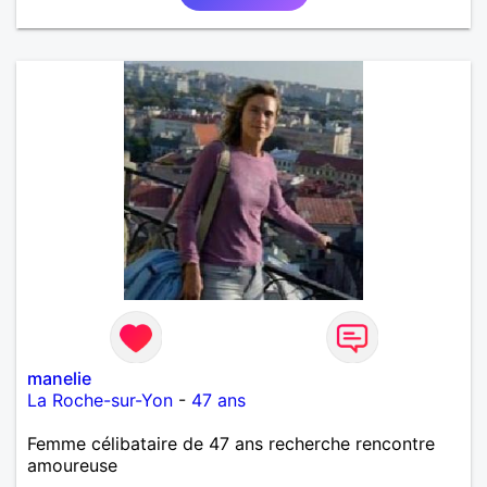
manelie
La Roche-sur-Yon
-
47 ans
Femme célibataire de 47 ans recherche rencontre
amoureuse