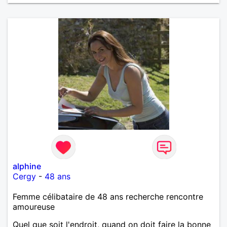
alphine
Cergy
-
48 ans
Femme célibataire de 48 ans recherche rencontre
amoureuse
Quel que soit l'endroit, quand on doit faire la bonne