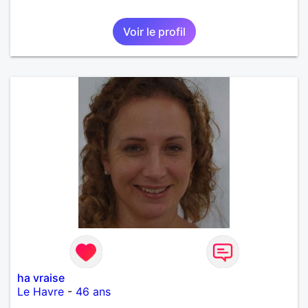
Voir le profil
ha vraise
Le Havre
-
46 ans