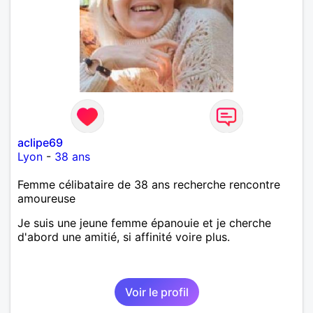
aclipe69
Lyon
-
38 ans
Femme célibataire de 38 ans recherche rencontre
amoureuse
Je suis une jeune femme épanouie et je cherche
d'abord une amitié, si affinité voire plus.
Voir le profil