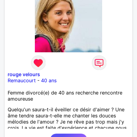
rouge velours
Remaucourt
-
40 ans
Femme divorcé(e) de 40 ans recherche rencontre
amoureuse
Quelqu'un saura-t-il éveiller ce désir d'aimer ? Une
âme tendre saura-t-elle me chanter les douces
mélodies de l'amour ? Je ne rêve pas trop mais j'y
crois. La vie est faite d'expérience et chacune nous
grandie de plus en plus.