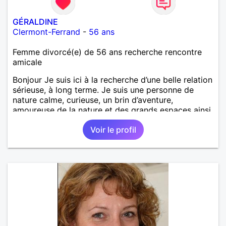
GÉRALDINE
Clermont-Ferrand
-
56 ans
Femme divorcé(e) de 56 ans recherche rencontre
amicale
Bonjour Je suis ici à la recherche d’une belle relation
sérieuse, à long terme. Je suis une personne de
nature calme, curieuse, un brin d’aventure,
amoureuse de la nature et des grands espaces ainsi
que des voyages. Je recherche une relation
Voir le profil
bienveillante basé sur quelques valeurs humaines,
une vague d’amour et de bonheur à partager en
toute simplicité. Ma recherche est basé sur mon
secteur géographique du puy de dôme. Photos
récentes. Géraldine.