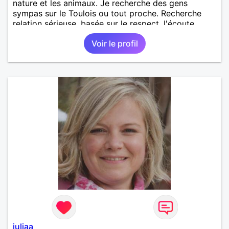
nature et les animaux. Je recherche des gens
sympas sur le Toulois ou tout proche. Recherche
relation sérieuse, basée sur le respect, l'écoute,
l'attention, la sincérité, la fidélité.
Voir le profil
juliaa