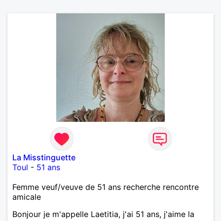
La Misstinguette
Toul
-
51 ans
Femme veuf/veuve de 51 ans recherche rencontre
amicale
Bonjour je m'appelle Laetitia, j'ai 51 ans, j'aime la