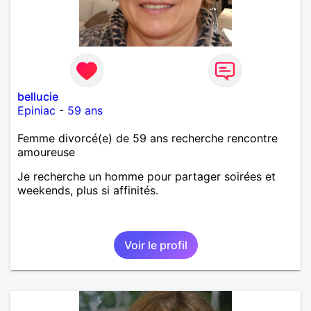
bellucie
Epiniac
-
59 ans
Femme divorcé(e) de 59 ans recherche rencontre
amoureuse
Je recherche un homme pour partager soirées et
weekends, plus si affinités.
Voir le profil