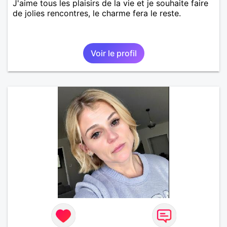
J'aime tous les plaisirs de la vie et je souhaite faire
de jolies rencontres, le charme fera le reste.
Voir le profil