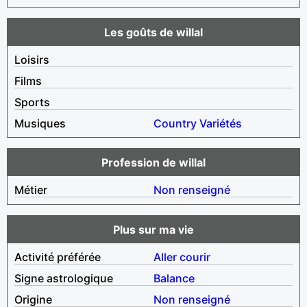
Les goûts de willal
Loisirs
Films
Sports
Musiques
Country
Variétés
Profession de willal
Métier
Non renseigné
Plus sur ma vie
Activité préférée
Aller courir
Signe astrologique
Balance
Origine
Non renseigné