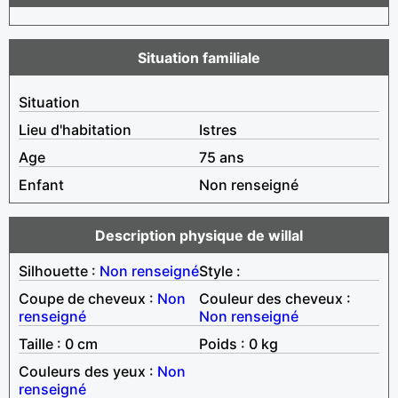
Situation familiale
Situation
Lieu d'habitation
Istres
Age
75 ans
Enfant
Non renseigné
Description physique de willal
Silhouette :
Non renseigné
Style :
Coupe de cheveux :
Non
Couleur des cheveux :
renseigné
Non renseigné
Taille : 0 cm
Poids : 0 kg
Couleurs des yeux :
Non
renseigné