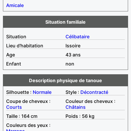
Amicale
Situation familiale
Situation
Célibataire
Lieu d'habitation
Issoire
Age
43 ans
Enfant
non
Description physique de tanoue
Silhouette :
Normale
Style :
Décontracté
Coupe de cheveux :
Couleur des cheveux :
Courts
Châtains
Taille : 164 cm
Poids : 56 kg
Couleurs des yeux :
Marrons