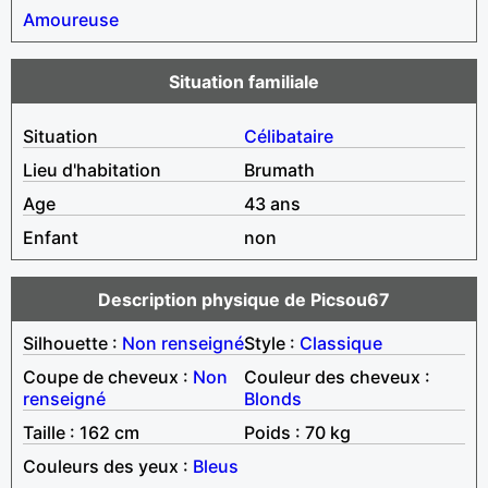
Amoureuse
Situation familiale
Situation
Célibataire
Lieu d'habitation
Brumath
Age
43 ans
Enfant
non
Description physique de Picsou67
Silhouette :
Non renseigné
Style :
Classique
Coupe de cheveux :
Non
Couleur des cheveux :
renseigné
Blonds
Taille : 162 cm
Poids : 70 kg
Couleurs des yeux :
Bleus