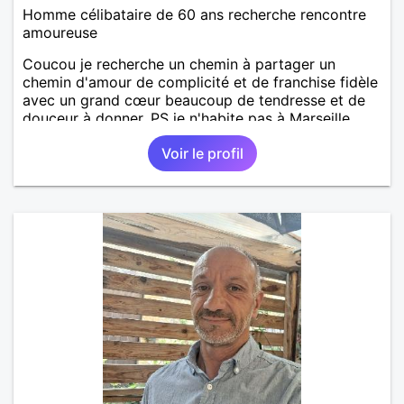
Homme célibataire de 60 ans recherche rencontre
amoureuse
Coucou je recherche un chemin à partager un
chemin d'amour de complicité et de franchise fidèle
avec un grand cœur beaucoup de tendresse et de
douceur à donner. PS je n'habite pas à Marseille
j'habite dans le département de la Nièvre 58 mets
Voir le profil
fan de l'Olympique de Marseille