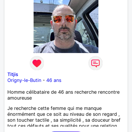
Titjis
Origny-le-Butin
-
46 ans
Homme célibataire de 46 ans recherche rencontre
amoureuse
Je recherche cette femme qui me manque
énormément que ce soit au niveau de son regard ,
son toucher tactile , sa simplicité , sa douceur bref
tout ces défauts et ses qualités pour une relation
pérenne