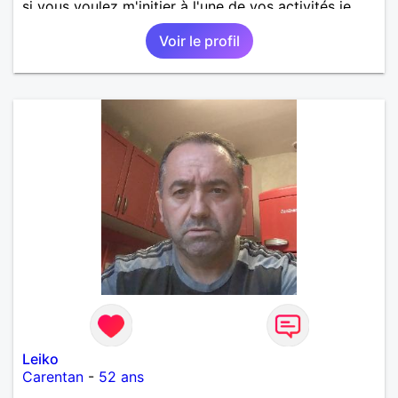
si vous voulez m'initier à l'une de vos activités je
suis partant.
Voir le profil
Leiko
Carentan
-
52 ans