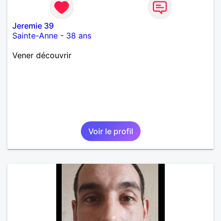
Jeremie 39
Sainte-Anne
-
38 ans
Vener découvrir
Voir le profil