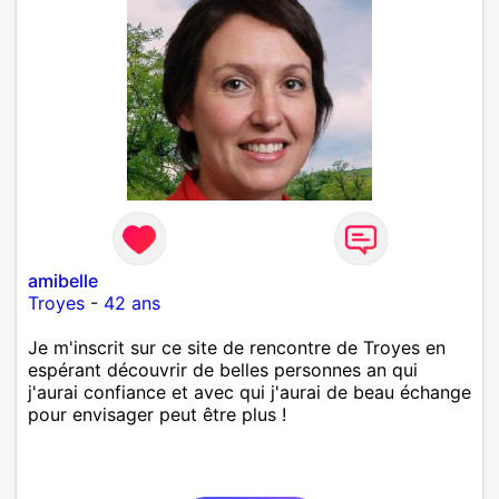
amibelle
Troyes
-
42 ans
Je m'inscrit sur ce site de rencontre de Troyes en
espérant découvrir de belles personnes an qui
j'aurai confiance et avec qui j'aurai de beau échange
pour envisager peut être plus !