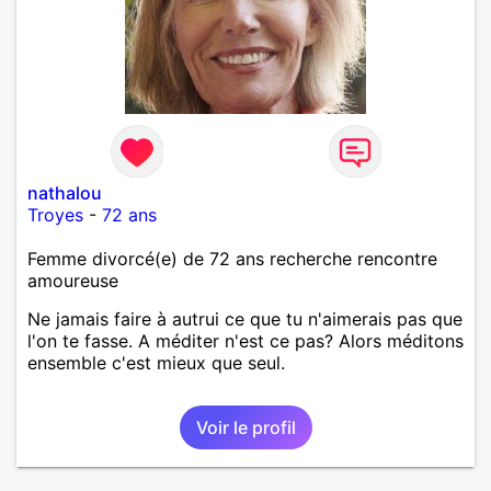
nathalou
Troyes
-
72 ans
Femme divorcé(e) de 72 ans recherche rencontre
amoureuse
Ne jamais faire à autrui ce que tu n'aimerais pas que
l'on te fasse. A méditer n'est ce pas? Alors méditons
ensemble c'est mieux que seul.
Voir le profil