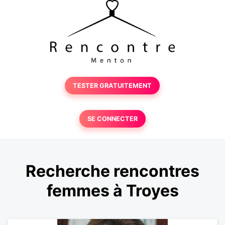
TESTER GRATUITEMENT
SE CONNECTER
Recherche rencontres
femmes à Troyes