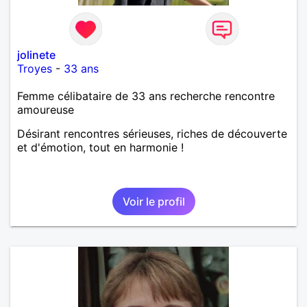
jolinete
Troyes
-
33 ans
Femme célibataire de 33 ans recherche rencontre
amoureuse
Désirant rencontres sérieuses, riches de découverte
et d'émotion, tout en harmonie !
Voir le profil