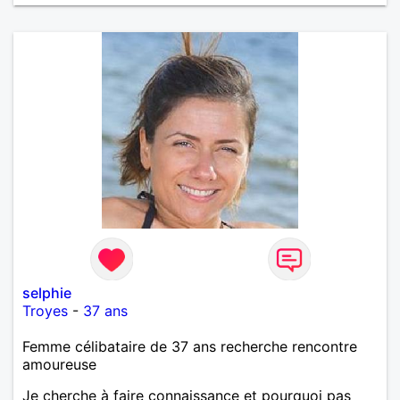
selphie
Troyes
-
37 ans
Femme célibataire de 37 ans recherche rencontre
amoureuse
Je cherche à faire connaissance et pourquoi pas