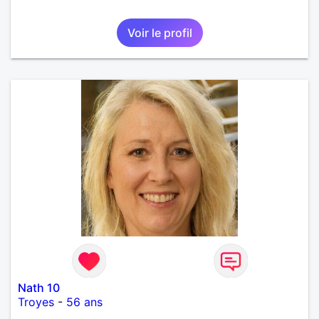
Voir le profil
Nath 10
Troyes
-
56 ans