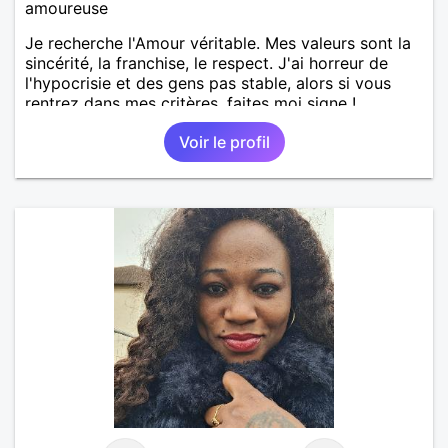
amoureuse
Je recherche l'Amour véritable. Mes valeurs sont la
sincérité, la franchise, le respect. J'ai horreur de
l'hypocrisie et des gens pas stable, alors si vous
rentrez dans mes critères, faites moi signe !
Voir le profil