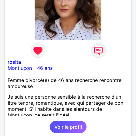
rosita
Montluçon
-
46 ans
Femme divorcé(e) de 46 ans recherche rencontre
amoureuse
Je suis une personne sensible à la recherche d'un
être tendre, romantique, avec qui partager de bon
moment. S'il habite dans les alentours de
Montluçon, ce serait l'idéal.
Voir le profil