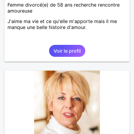
Femme divorcé(e) de 58 ans recherche rencontre
amoureuse
J'aime ma vie et ce qu'elle m'apporte mais il me
manque une belle histoire d'amour.
Voir le profil