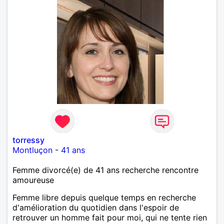
torressy
Montluçon
-
41 ans
Femme divorcé(e) de 41 ans recherche rencontre
amoureuse
Femme libre depuis quelque temps en recherche
d'amélioration du quotidien dans l'espoir de
retrouver un homme fait pour moi, qui ne tente rien