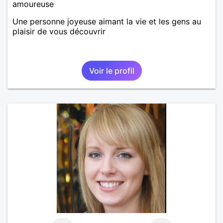
amoureuse
Une personne joyeuse aimant la vie et les gens au
plaisir de vous découvrir
Voir le profil