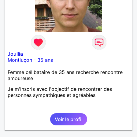
Joullia
Montluçon
-
35 ans
Femme célibataire de 35 ans recherche rencontre
amoureuse
Je m'inscris avec l'objectif de rencontrer des
personnes sympathiques et agréables
Voir le profil