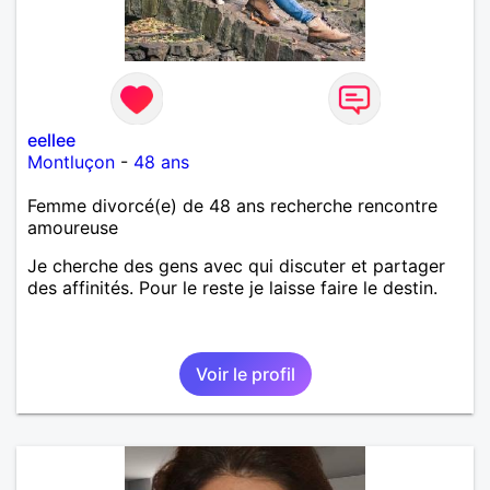
eellee
Montluçon
-
48 ans
Femme divorcé(e) de 48 ans recherche rencontre
amoureuse
Je cherche des gens avec qui discuter et partager
des affinités. Pour le reste je laisse faire le destin.
Voir le profil