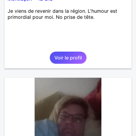
Je viens de revenir dans la région. L'humour est
primordial pour moi. No prise de tête.
Voir le profil