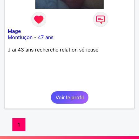
Mage
Montluçon
-
47 ans
J ai 43 ans recherche relation sérieuse
Voir le profil
1