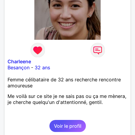
Charleene
Besançon
-
32 ans
Femme célibataire de 32 ans recherche rencontre
amoureuse
Me voilà sur ce site je ne sais pas ou ça me mènera,
je cherche quelqu'un d'attentionné, gentil.
Voir le profil