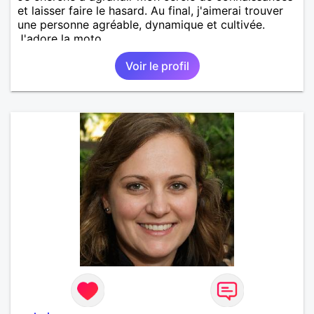
et laisser faire le hasard. Au final, j'aimerai trouver
une personne agréable, dynamique et cultivée.
J'adore la moto
Voir le profil