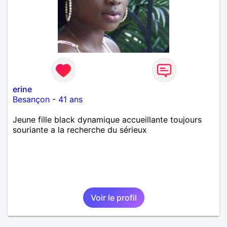
erine
Besançon
-
41 ans
Jeune fille black dynamique accueillante toujours
souriante a la recherche du sérieux
Voir le profil