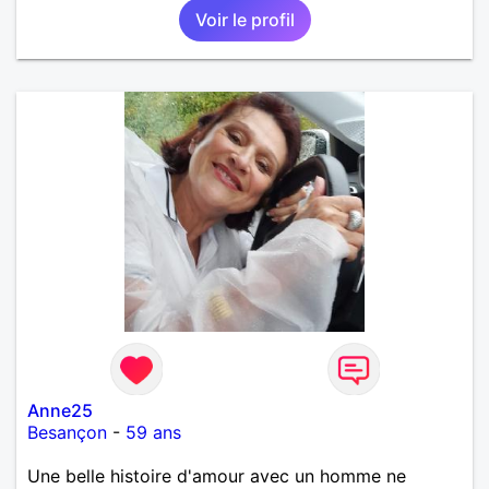
Voir le profil
Anne25
Besançon
-
59 ans
Une belle histoire d'amour avec un homme ne