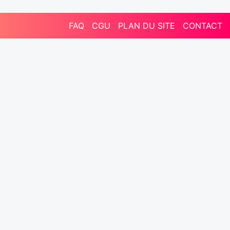
FAQ
CGU
PLAN DU SITE
CONTACT