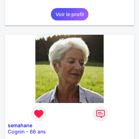
Voir le profil
semahane
Cognin
-
66 ans