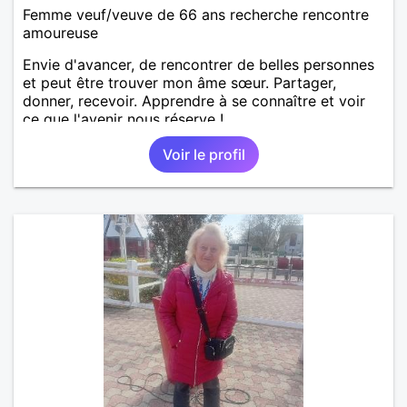
Femme veuf/veuve de 66 ans recherche rencontre
amoureuse
Envie d'avancer, de rencontrer de belles personnes
et peut être trouver mon âme sœur. Partager,
donner, recevoir. Apprendre à se connaître et voir
ce que l'avenir nous réserve !
Voir le profil