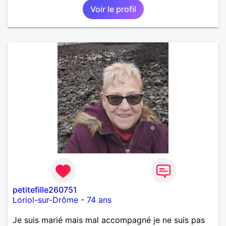
Voir le profil
petitefille260751
Loriol-sur-Drôme
-
74 ans
Je suis marié mais mal accompagné je ne suis pas