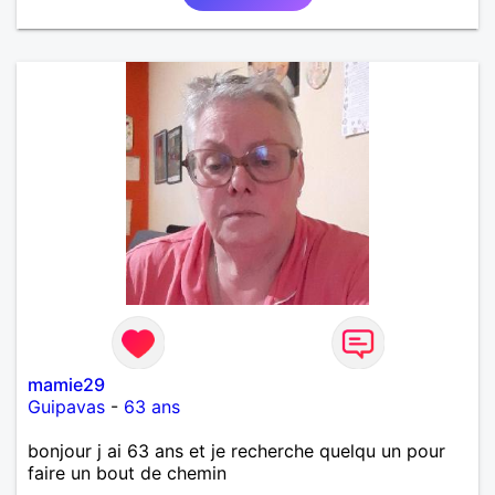
mamie29
Guipavas
-
63 ans
bonjour j ai 63 ans et je recherche quelqu un pour
faire un bout de chemin