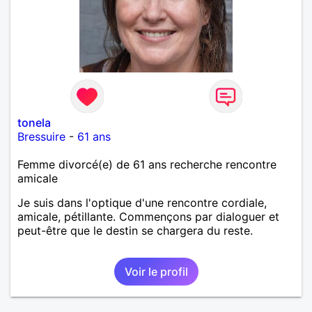
tonela
Bressuire
-
61 ans
Femme divorcé(e) de 61 ans recherche rencontre
amicale
Je suis dans l'optique d'une rencontre cordiale,
amicale, pétillante. Commençons par dialoguer et
peut-être que le destin se chargera du reste.
Voir le profil