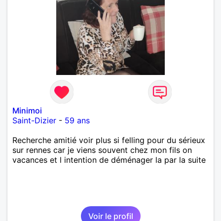
Minimoi
Saint-Dizier
-
59 ans
Recherche amitié voir plus si felling pour du sérieux
sur rennes car je viens souvent chez mon fils on
vacances et l intention de déménager la par la suite
Voir le profil