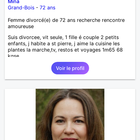
Mina
Grand-Bois
-
72 ans
Femme divorcé(e) de 72 ans recherche rencontre
amoureuse
Suis divorcee, vit seule, 1 fille é couple 2 petits
enfants, j habite a st pierre, j aime la cuisine les
plantes la marche,tv, restos et voyages 1m65 68
kgse
Voir le profil