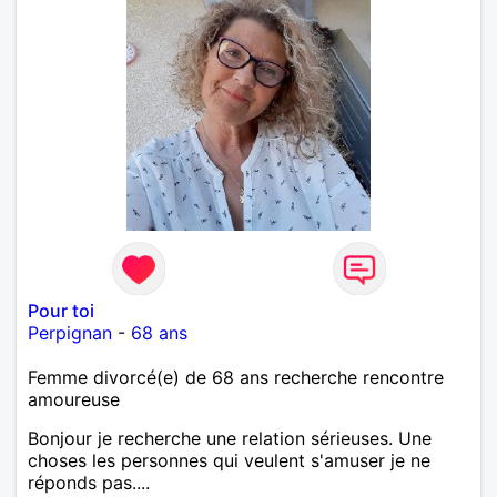
Pour toi
Perpignan
-
68 ans
Femme divorcé(e) de 68 ans recherche rencontre
amoureuse
Bonjour je recherche une relation sérieuses. Une
choses les personnes qui veulent s'amuser je ne
réponds pas....