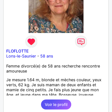
FLOFLOTTE
Lons-le-Saunier
-
58 ans
Femme divorcé(e) de 58 ans recherche rencontre
amoureuse
Je mesure 1.64 m, blonde et mèches couleur, yeux
verts, 62 kg. Je suis maman de deux enfants et
mamie de cinq petits. Je fais plus jeune que mon
âge, et jeune dans ma tête. Bosseuse, joyeuse,
sensible, bienveillante, aimant aller danser ou rester
Voir le profil
tranquille à la maison. Balades, bricolage... j'ai un
chien. Je suis AES de métier et j'exerce à mon