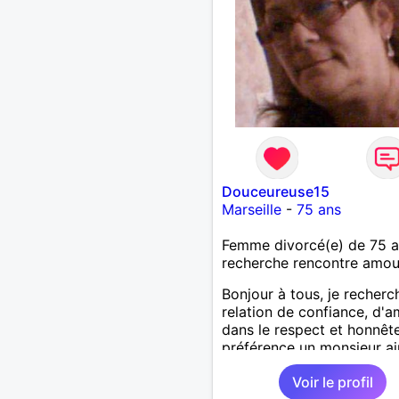
Douceureuse15
Marseille
-
75 ans
Femme divorcé(e) de 75 
recherche rencontre amo
Bonjour à tous, je recherc
relation de confiance, d'a
dans le respect et honnêt
préférence un monsieur a
danser, pas fumeur ni buve
Voir le profil
libre professionnellement 