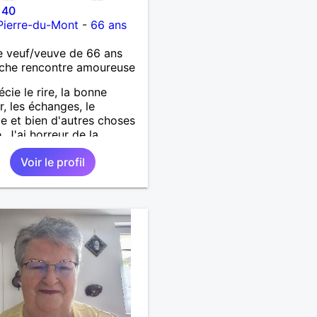
 40
Pierre-du-Mont
-
66 ans
 veuf/veuve de 66 ans
che rencontre amoureuse
écie le rire, la bonne
, les échanges, le
e et bien d'autres choses
. J'ai horreur de la
ité. Une rencontre amicale
Voir le profil
t-elle pas déboucher sur
lation plus sérieuse.