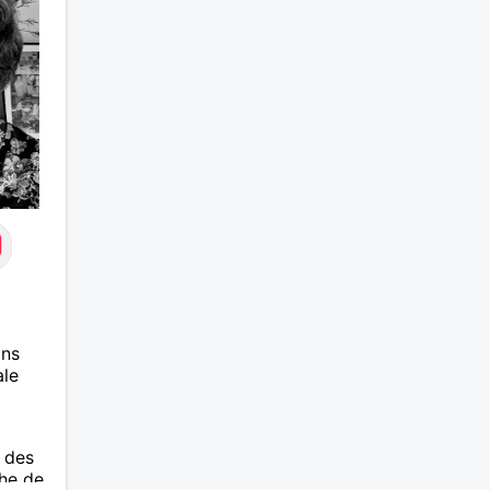
J aime
aux vie
musiqu
cuisin
soirée
humour
base d
ans
ale
t des
che de