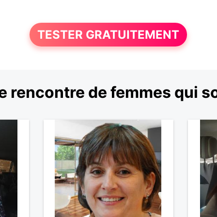
TESTER GRATUITEMENT
 rencontre de femmes qui s