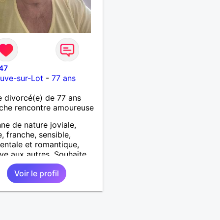
47
euve-sur-Lot
-
77 ans
divorcé(e) de 77 ans
che rencontre amoureuse
ne de nature joviale,
e, franche, sensible,
entale et romantique,
ive aux autres. Souhaite
une belle rencontre
Voir le profil
se avec une personne
un profil similaire, âge en
t et proche si possible Je
e le mensonge et l
sie ainsi que les conflits.