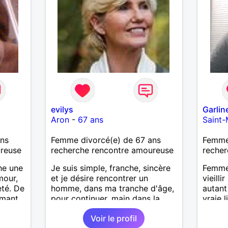
evilys
Garlin
Aron
-
67 ans
Saint-
ans
Femme divorcé(e) de 67 ans
Femme 
ureuse
recherche rencontre amoureuse
recher
he une
Je suis simple, franche, sincère
Femme 
mour,
et je désire rencontrer un
vieilli
eté. De
homme, dans ma tranche d'âge,
autant
imant
pour continuer, main dans la
vraie l
ur,
main, le chemin qu’il reste à
d'éch
Voir le profil
et de
parcourir.
chacun