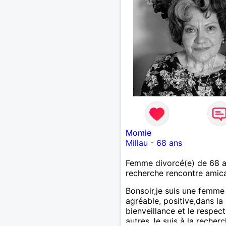
Momie
Millau
-
68 ans
Femme divorcé(e) de 68 
recherche rencontre amic
Bonsoir,je suis une femme
agréable, positive,dans la
bienveillance et le respec
autres.Je suis à la recher