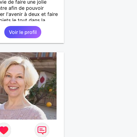
vie de faire une jolie
tre afin de pouvoir
er l'avenir à deux et faire
ojets le tout dans la
nce et la sérénité.
Voir le profil