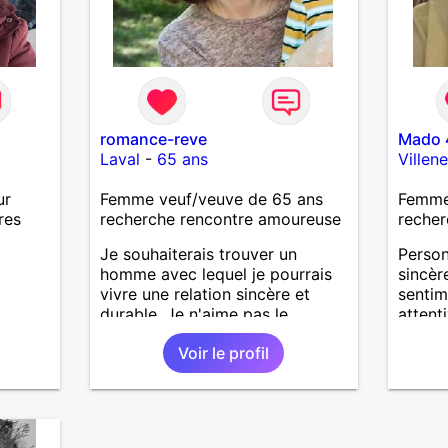
romance-reve
Mado 
Laval
-
65 ans
Villen
ur
Femme veuf/veuve de 65 ans
Femme 
res
recherche rencontre amoureuse
recher
Je souhaiterais trouver un
Person
homme avec lequel je pourrais
sincèr
vivre une relation sincère et
sentim
durable. Je n'aime pas le
attent
mensonge et l'hypocrisie.
faire 
Voir le profil
sérieu
ayant 
rappor
détest
hypocri