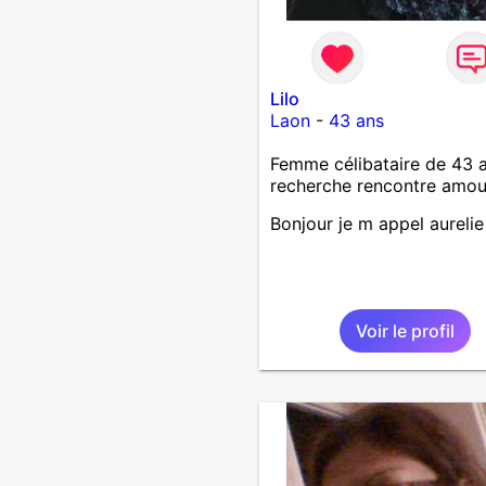
Lilo
Laon
-
43 ans
Femme célibataire de 43 
recherche rencontre amo
Bonjour je m appel aurelie
Voir le profil