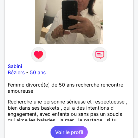
Sabini
Béziers
-
50 ans
Femme divorcé(e) de 50 ans recherche rencontre
amoureuse
Recherche une personne sérieuse et respectueuse ,
bien dans ses baskets , qui a des intentions d
engagement, avec enfants ou sans pas un soucis
qui aime les balades , la mer , le partage , si tu
penses qu il y aurait une entente écris moi un
Voir le profil
message