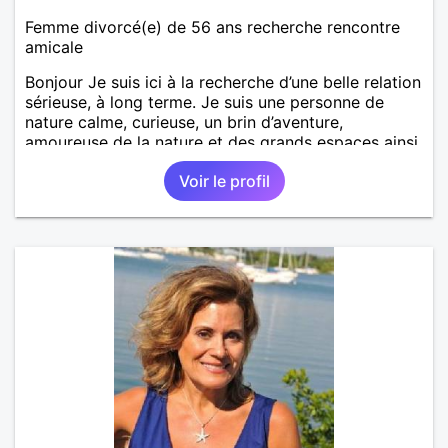
Femme divorcé(e) de 56 ans recherche rencontre
amicale
Bonjour Je suis ici à la recherche d’une belle relation
sérieuse, à long terme. Je suis une personne de
nature calme, curieuse, un brin d’aventure,
amoureuse de la nature et des grands espaces ainsi
que des voyages. Je recherche une relation
Voir le profil
bienveillante basé sur quelques valeurs humaines,
une vague d’amour et de bonheur à partager en
toute simplicité. Ma recherche est basé sur mon
secteur géographique du puy de dôme. Photos
récentes. Géraldine.