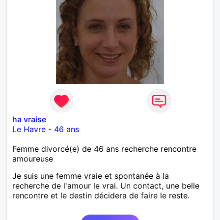
ha vraise
Le Havre
-
46 ans
Femme divorcé(e) de 46 ans recherche rencontre
amoureuse
Je suis une femme vraie et spontanée à la
recherche de l'amour le vrai. Un contact, une belle
rencontre et le destin décidera de faire le reste.