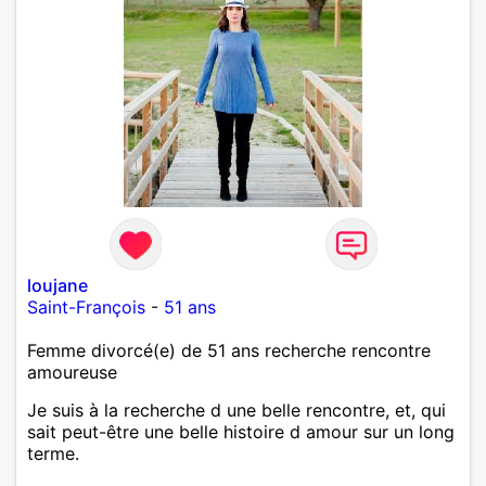
loujane
Saint-François
-
51 ans
Femme divorcé(e) de 51 ans recherche rencontre
amoureuse
Je suis à la recherche d une belle rencontre, et, qui
sait peut-être une belle histoire d amour sur un long
terme.