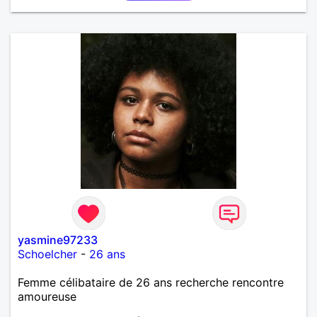
yasmine97233
Schoelcher
-
26 ans
Femme célibataire de 26 ans recherche rencontre
amoureuse